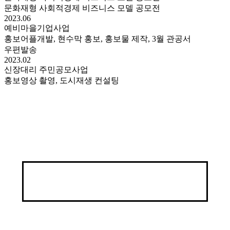
문화재형 사회적경제 비즈니스 모델 공모전
2023.06
예비마을기업사업
홍보어플개발, 현수막 홍보, 홍보물 제작, 3월 관공서
우편발송
2023.02
신장대리 주민공모사업
홍보영상 촬영, 도시재생 컨설팅
대표전화: 010-5947-0328