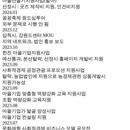
마을만들기지원사업(발아)
선정시 : 굿즈 제작비 지원, 인건비지원
2024.01
꽁꽁축제 원도심투어
외부 문제로 시행 안 됨
2023.12
삼척시, 강원도센터 MOU
지역 네트워크, 법인 홍보 보도
2023.10
한전 마을기업지원사업
예선통과, 본선탈락, 선정시 홈페이지 개발비 지원
2023.09
사회적경제 공정관광 프로모션 지원사업
탈락, 농업법인에 지원으로 농경제관련 상품개발시
지원가능성
2023.09
마을기업 맞춤형 역량강화 교육 지원사업
조합 역량강화 교육지원
2023.08
마을기업가 발굴 양성사업
마을기업 컨설팅 지원
2023.07
문화재형 사회적경제 비즈니스 모델 공모전