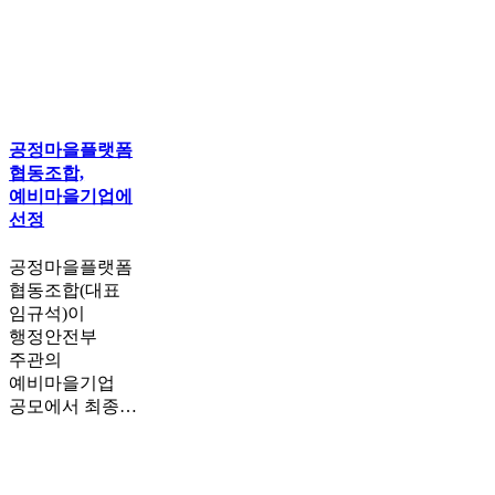
공정마을플랫폼
협동조합,
예비마을기업에
선정
공정마을플랫폼
협동조합(대표
임규석)이
행정안전부
주관의
예비마을기업
공모에서 최종…