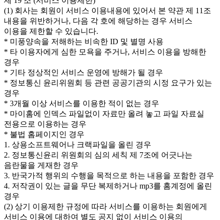
제 19 조 (서비스 이용제한)
(1) 회사는 회원이 서비스 이용내용에 있어서 본 약관 제 11조
내용을 위반하거나, 다음 각 호에 해당하는 경우 서비스
이용을 제한할 수 있습니다.
* 미풍양속을 저해하는 비속한 ID 및 별명 사용
* 타 이용자에게 심한 모욕을 주거나, 서비스 이용을 방해한
경우
* 기타 정상적인 서비스 운영에 방해가 될 경우
* 정보통신 윤리위원회 등 관련 공공기관의 시정 요구가 있는
경우
* 3개월 이상 서비스를 이용한 적이 없는 경우
* 마이홈에 인덱스 파일없이 자료만 올려 놓고 파일 자료실
전용으로 이용하는 경우
* 불법 홈페이지인 경우
1. 상용소프트웨어나 크랙파일을 올린 경우
2. 정보통신윤리 위원회의 심의 세칙 제 7조에 어긋나는
음란물을 게재한 경우
3. 반국가적 행위의 수행을 목적으로 하는 내용을 포함한 경우
4. 저작권이 있는 글을 무단 복제하거나 mp3를 홈계정에 올린
경우
(2) 상기 이용제한 규정에 따라 서비스를 이용하는 회원에게
서비스 이용에 대하여 별도 공지 없이 서비스 이용의