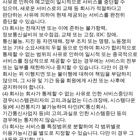
사유로 인하여 예고없이 일시적으로 서비스를 중단할 수
있으며, 새로운 서비스로의 교체 등 회사가 적절하다고
판단하는 사유에 의하여 현재 제공되는 서비스를 완전히
중단할 수 있습니다.
(3) 회사는 천재지변 또는 이에 준하는 불가항력,
정보통신설비의 보수점검, 교체 또는 고장, IDC 장애,
통신불능, 지진 등 자연재해, 정부 조치 또는 명령, 노동쟁의
또는 기타 소요사태의 두절 등으로 인하여 회사가 합리적으로
통제할 수 없는 범위의 사유로 인하여 일시적 또는 종국적으로
서비스를 정상적으로 제공할 수 없는 경우에는 서비스의 전부
또는 일부를 제한하거나 중지할 수 있습니다. 다만 이 경우
회사는 위 이행지연 또는 불이행에 대하여 책임을 부담하지
않으며, 그 사유 및 기간 등을 회원에게 사전 또는 사후에
공지하여야 합니다.
(4) 회사는 회사가 통제할 수 없는 사유로 인한 서비스중단의
경우(시스템관리자의 고의,과실없는 디스크장애, 시스템다운
등)에 사전통지가 불가능하며 타인(PC통신회사,
기간통신사업자 등)의 고의,과실로 인한 시스템중단 등의
경우에는 통지하지 않습니다.
(5) 회사는 서비스를 특정범위로 분할하여 각 범위별로
이용가능시간을 별도로 지정할 수 있습니다. 다만 이 경우 그
내용을 공지합니다.