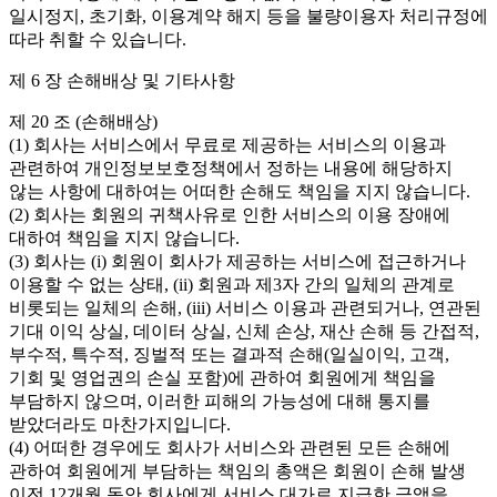
일시정지, 초기화, 이용계약 해지 등을 불량이용자 처리규정에
따라 취할 수 있습니다.
제 6 장 손해배상 및 기타사항
제 20 조 (손해배상)
(1) 회사는 서비스에서 무료로 제공하는 서비스의 이용과
관련하여 개인정보보호정책에서 정하는 내용에 해당하지
않는 사항에 대하여는 어떠한 손해도 책임을 지지 않습니다.
(2) 회사는 회원의 귀책사유로 인한 서비스의 이용 장애에
대하여 책임을 지지 않습니다.
(3) 회사는 (i) 회원이 회사가 제공하는 서비스에 접근하거나
이용할 수 없는 상태, (ii) 회원과 제3자 간의 일체의 관계로
비롯되는 일체의 손해, (iii) 서비스 이용과 관련되거나, 연관된
기대 이익 상실, 데이터 상실, 신체 손상, 재산 손해 등 간접적,
부수적, 특수적, 징벌적 또는 결과적 손해(일실이익, 고객,
기회 및 영업권의 손실 포함)에 관하여 회원에게 책임을
부담하지 않으며, 이러한 피해의 가능성에 대해 통지를
받았더라도 마찬가지입니다.
(4) 어떠한 경우에도 회사가 서비스와 관련된 모든 손해에
관하여 회원에게 부담하는 책임의 총액은 회원이 손해 발생
이전 12개월 동안 회사에게 서비스 대가로 지급한 금액을